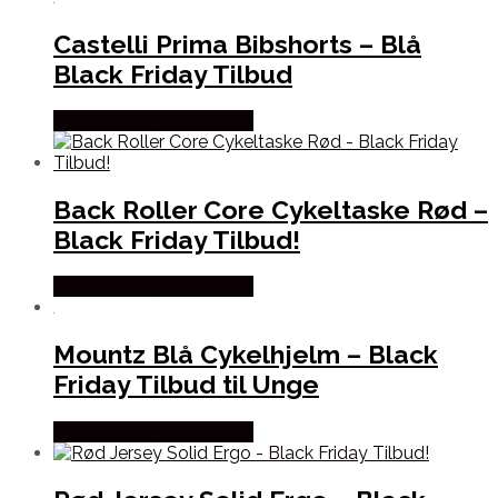
Castelli Prima Bibshorts – Blå
Black Friday Tilbud
Købes hos Cykelexperten
Back Roller Core Cykeltaske Rød –
Black Friday Tilbud!
Købes hos Cykelexperten
Mountz Blå Cykelhjelm – Black
Friday Tilbud til Unge
Købes hos Cykelexperten