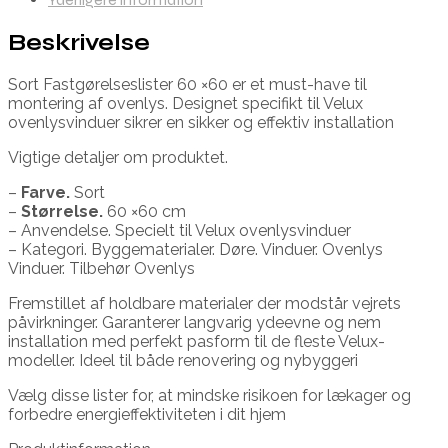
Beskrivelse
Sort Fastgørelseslister 60 ×60 er et must-have til
montering af ovenlys. Designet specifikt til Velux
ovenlysvinduer sikrer en sikker og effektiv installation
Vigtige detaljer om produktet.
–
Farve.
Sort
–
Størrelse.
60 ×60 cm
– Anvendelse. Specielt til Velux ovenlysvinduer
– Kategori. Byggematerialer. Døre. Vinduer. Ovenlys
Vinduer. Tilbehør Ovenlys
Fremstillet af holdbare materialer der modstår vejrets
påvirkninger. Garanterer langvarig ydeevne og nem
installation med perfekt pasform til de fleste Velux-
modeller. Ideel til både renovering og nybyggeri
Vælg disse lister for, at mindske risikoen for lækager og
forbedre energieffektiviteten i dit hjem