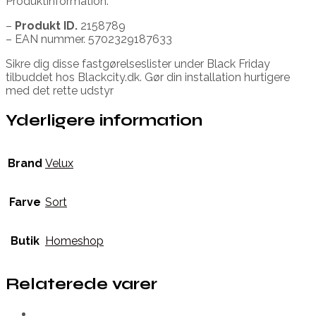
Produktinformation.
–
Produkt ID.
2158789
– EAN nummer. 5702329187633
Sikre dig disse fastgørelseslister under Black Friday
tilbuddet hos Blackcity.dk. Gør din installation hurtigere
med det rette udstyr
Yderligere information
Brand
Velux
Farve
Sort
Butik
Homeshop
Relaterede varer