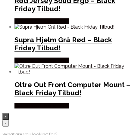
Rød Jersey Solid Ergo – Black
Friday Tilbud!
Købes hos Cykelexperten
Supra Hjelm Grå Rød – Black
Friday Tilbud!
Købes hos Cykelexperten
Oltre Out Front Computer Mount –
Black Friday Tilbud!
Købes hos Cykelexperten
×
×
What are you looking for?