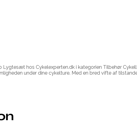
ygtesæt hos Cykelexperten.dk i kategorien Tilbehør Cykellygt
synligheden under dine cykelture. Med en bred vifte af tilstan
ion