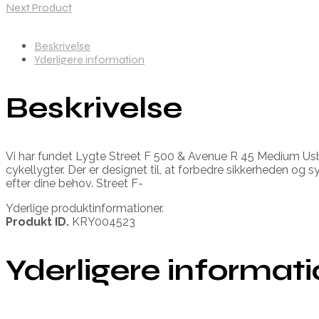
Next Product
Beskrivelse
Yderligere information
Beskrivelse
Vi har fundet Lygte Street F 500 & Avenue R 45 Medium Usb L
cykellygter. Der er designet til, at forbedre sikkerheden og 
efter dine behov. Street F-
Yderlige produktinformationer.
Produkt ID.
KRY004523
Yderligere informat