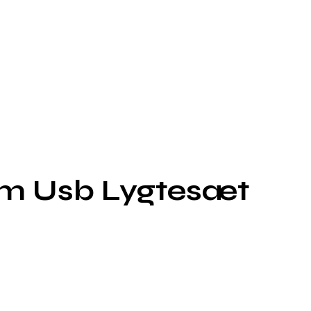
um Usb Lygtesæt