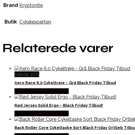
Brand
Kryptonite
Butik
Cykelexperten
Relaterede varer
Udsalg 30%
Aero Race 6.0 Cykeltrøje – Grå Black Friday Tilbud
Købes hos Cykelexperten
Rød Jersey Solid Ergo – Black Friday Tilbud!
Købes hos Cykelexperten
Back Roller Core Cykeltaske Sort Black Friday Ortlieb Tilb