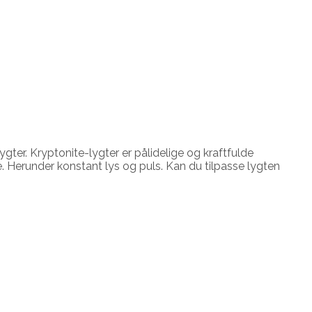
er. Kryptonite-lygter er pålidelige og kraftfulde
de. Herunder konstant lys og puls. Kan du tilpasse lygten