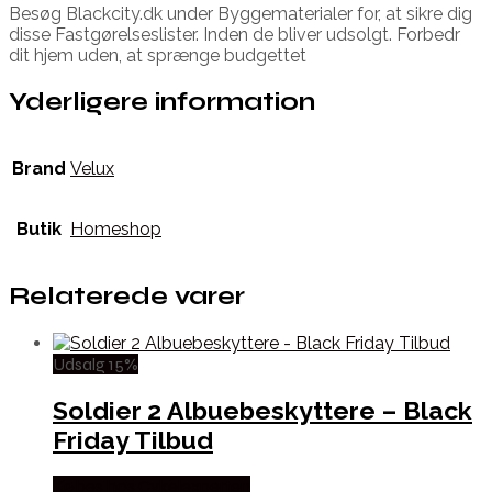
Besøg Blackcity.dk under Byggematerialer for, at sikre dig
disse Fastgørelseslister. Inden de bliver udsolgt. Forbedr
dit hjem uden, at sprænge budgettet
Yderligere information
Brand
Velux
Butik
Homeshop
Relaterede varer
Udsalg 15%
Soldier 2 Albuebeskyttere – Black
Friday Tilbud
Købes hos Cykelexperten