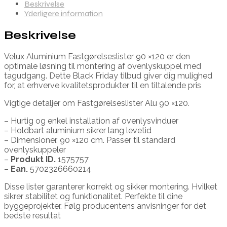
Beskrivelse
Yderligere information
Beskrivelse
Velux Aluminium Fastgørelseslister 90 ×120 er den
optimale løsning til montering af ovenlyskuppel med
tagudgang. Dette Black Friday tilbud giver dig mulighed
for, at erhverve kvalitetsprodukter til en tiltalende pris
Vigtige detaljer om Fastgørelseslister Alu 90 ×120.
– Hurtig og enkel installation af ovenlysvinduer
– Holdbart aluminium sikrer lang levetid
– Dimensioner. 90 ×120 cm. Passer til standard
ovenlyskuppeler
–
Produkt ID.
1575757
–
Ean.
5702326660214
Disse lister garanterer korrekt og sikker montering. Hvilket
sikrer stabilitet og funktionalitet. Perfekte til dine
byggeprojekter. Følg producentens anvisninger for det
bedste resultat