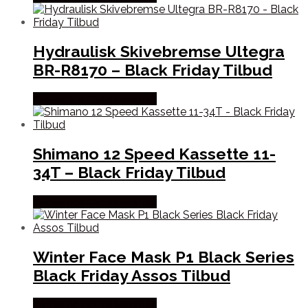
Hydraulisk Skivebremse Ultegra
BR-R8170 – Black Friday Tilbud
Købes hos Cykelexperten
Shimano 12 Speed Kassette 11-
34T – Black Friday Tilbud
Købes hos Cykelexperten
Winter Face Mask P1 Black Series
Black Friday Assos Tilbud
Købes hos Cykelexperten