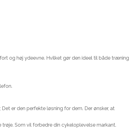
ort og høj ydeevne. Hvilket gør den ideel til både træning
lefon.
 Det er den perfekte løsning for dem. Der ønsker, at
e trøje. Som vil forbedre din cykeloplevelse markant.