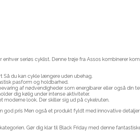
r enhver seriøs cyklist. Denne trøje fra Assos kombinerer komf
t Så du kan cykle længere uden ubehag.
antastisk pasform og holdbarhed.
pbevaring af nødvendigheder som energibarer eller også din te
older dig kølig under intense aktiviteter.
t moderne look. Der skiller sig ud på cykelruten.
 en god pris Men også et produkt fyldt med innovative detaljer;
kategorien. Gør dig klar til Black Friday med denne fantastisk