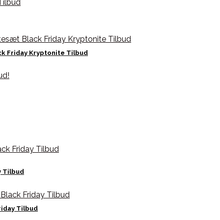
k Friday Kryptonite Tilbud
y Tilbud
iday Tilbud