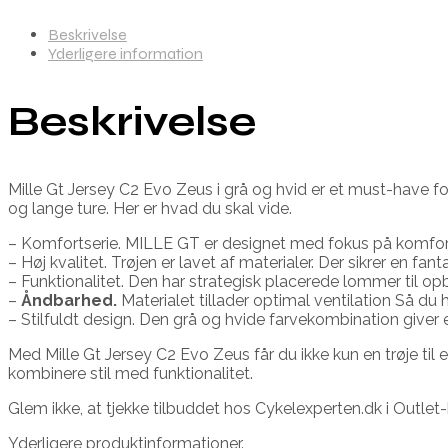
Beskrivelse
Yderligere information
Beskrivelse
Mille Gt Jersey C2 Evo Zeus i grå og hvid er et must-have fo
og lange ture. Her er hvad du skal vide.
– Komfortserie. MILLE GT er designet med fokus på komfor
– Høj kvalitet. Trøjen er lavet af materialer. Der sikrer en f
– Funktionalitet. Den har strategisk placerede lommer til o
–
Åndbarhed.
Materialet tillader optimal ventilation Så du h
– Stilfuldt design. Den grå og hvide farvekombination giver e
Med Mille Gt Jersey C2 Evo Zeus får du ikke kun en trøje til
kombinere stil med funktionalitet.
Glem ikke, at tjekke tilbuddet hos Cykelexperten.dk i Outlet-
Yderligere produktinformationer.