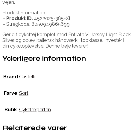
vejen.
Produktinformation.
–
Produkt ID.
4522025-385-XL
– Stregkode. 8050949865699
Gør dit cykeltøj komplet med Entrata Vi Jersey Light Black
Silver og oplev italiensk håndværk i topklasse. Investér i
din cykeloplevelse. Denne trøje leverer!
Yderligere information
Brand
Castelli
Farve
Sort
Butik
Cykelexperten
Relaterede varer