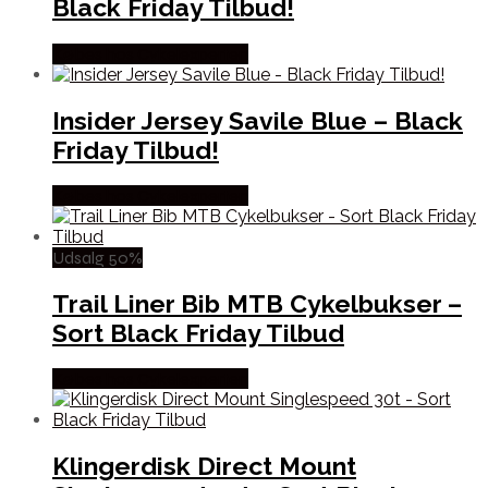
Black Friday Tilbud!
Købes hos Cykelexperten
Insider Jersey Savile Blue – Black
Friday Tilbud!
Købes hos Cykelexperten
Udsalg 50%
Trail Liner Bib MTB Cykelbukser –
Sort Black Friday Tilbud
Købes hos Cykelexperten
Klingerdisk Direct Mount