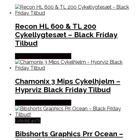
Recon HL 600 & TL 200
Cykellygtesæt – Black Friday
Tilbud
Købes hos Cykelexperten
Chamonix 3 Mips Cykelhjelm –
Hyprviz Black Friday Tilbud
Købes hos Cykelexperten
Udsalg 40%
Bibshorts Graphics Prr Ocean –