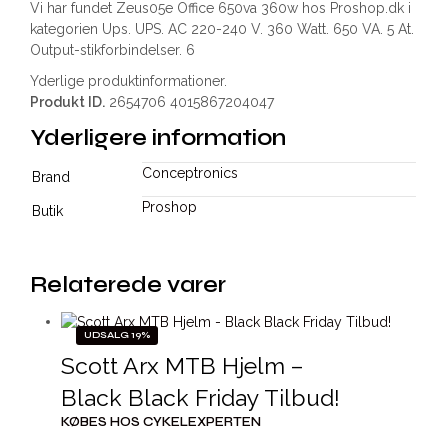
Vi har fundet Zeus05e Office 650va 360w hos Proshop.dk i
kategorien Ups. UPS. AC 220-240 V. 360 Watt. 650 VA. 5 At.
Output-stikforbindelser. 6
Yderlige produktinformationer.
Produkt ID.
2654706 4015867204047
Yderligere information
Conceptronics
Brand
Proshop
Butik
Relaterede varer
UDSALG 19%
Scott Arx MTB Hjelm –
Black Black Friday Tilbud!
KØBES HOS CYKELEXPERTEN