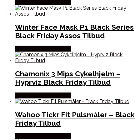
Købes hos Cykelexperten
Winter Face Mask P1 Black Series
Black Friday Assos Tilbud
Købes hos Cykelexperten
Chamonix 3 Mips Cykelhjelm –
Hyprviz Black Friday Tilbud
Købes hos Cykelexperten
Wahoo Tickr Fit Pulsmåler – Black
Friday Tilbud
Købes hos Cykelexperten