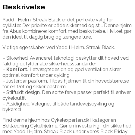
Beskrivelse
Yadd I Hjelm. Streak Black er det perfekte valg for
cyklister. Der prioriterer både sikkerhed og stil. Denne hjelm
fra Abus kombinerer komfort med beskyttelse. Hvilket gør
den ideel til daglig brug og længere ture.
Vigtige egenskaber ved Yadd I Hjelm. Streak Black.
– Sikkerhed. Avanceret teknologi beskytter dit hoved ved
fald og opfylder alle sikkerhedsstandarder
–
Komfort.
Letvægtsdesign og god ventilation sikrer
optimal komfort under cykling
– Justerbar pasform. Tilpas hjelmen til din hovedstørrelse
for en tæt og sikker pasform
– Stilfuldt design. Den sorte farve passer perfekt til enhver
cykeloutfit
– Alsidighed. Velegnet til både landevejscykling og
bykørsel
Find denne hjelm hos Cykelexperten.dk i kategorien
Beklædning Cykelhjelme. Gør en investering i din sikkerhed
med Yadd I Hjelm. Streak Black under vores Black Friday