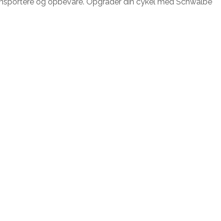
ransportere og opbevare. Opgrader din cykel med Schwalbe