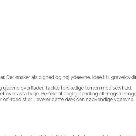
. Der ønsker alsidighed og høj ydeevne. Ideelt til gravelcykli
 ujævne overflader. Tackle forskellige terræn med selvtillid.
et over asfaltveje. Perfekt til daglig pendling eller også længe
ker off-road stier. Leverer dette dæk den nødvendige ydeevne.