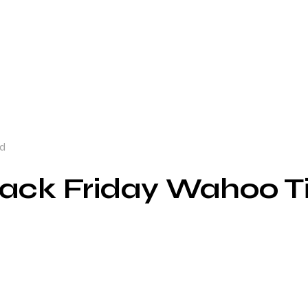
ud
lack Friday Wahoo T