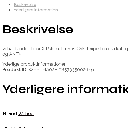
Beskrivelse
Yderligere information
Beskrivelse
Vi har fundet Tickr X Pulsmåler hos Cykelexperten.dk i k
og ANT+.
Yderlige produktinformationer.
Produkt ID.
WFBTHA02P 0857335002649
Yderligere informat
Brand
Wahoo