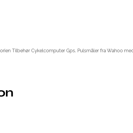
ategorien Tilbehør Cykelcomputer Gps. Pulsmåler fra Wahoo 
ion