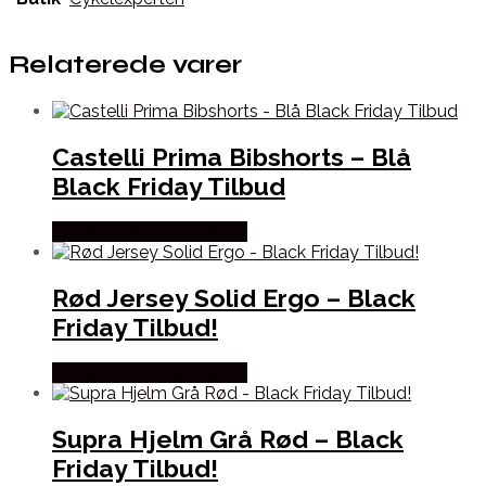
Relaterede varer
Castelli Prima Bibshorts – Blå
Black Friday Tilbud
Købes hos Cykelexperten
Rød Jersey Solid Ergo – Black
Friday Tilbud!
Købes hos Cykelexperten
Supra Hjelm Grå Rød – Black
Friday Tilbud!