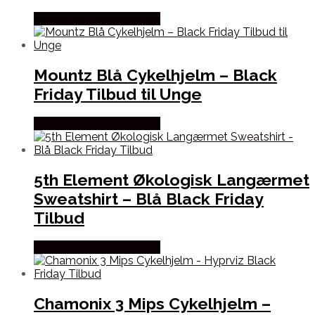
Købes hos Cykelexperten
Mountz Blå Cykelhjelm – Black
Friday Tilbud til Unge
Købes hos Cykelexperten
5th Element Økologisk Langærmet
Sweatshirt – Blå Black Friday
Tilbud
Købes hos Cykelexperten
Chamonix 3 Mips Cykelhjelm –