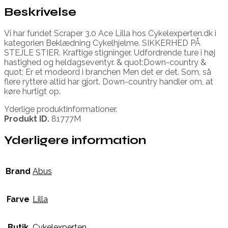
Beskrivelse
Vi har fundet Scraper 3.0 Ace Lilla hos Cykelexperten.dk i
kategorien Beklædning Cykelhjelme. SIKKERHED PÅ
STEJLE STIER. Kraftige stigninger. Udfordrende ture i høj
hastighed og heldagseventyr. & quot;Down-country &
quot; Er et modeord i branchen Men det er det. Som, så
flere ryttere altid har gjort. Down-country handler om, at
køre hurtigt op.
Yderlige produktinformationer.
Produkt ID.
81777M
Yderligere information
Brand
Abus
Farve
Lilla
Butik
Cykelexperten