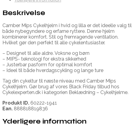
Beskrivelse
Camber Mips Cykelhjelm i hvid og lilla er det ideelle valg til
både nybegyndere og erfarne ryttere. Denne hjelm
kombinerer komfort. Stil og fremragende ventilation.
Hvilket gør den perfekt til alle cykelentusiaster.
– Designet til alle aldre. Voksne og børn
– MIPS- teknologi for ekstra sikkerhed
– Justerbar pasform for optimal komfort
– Ideel til både hverdagscykling og lange ture
Tag din cykeltur til næste niveau med Camber Mips
Cykelhjelm. Gør brug af vores Black Friday tilbud hos
Cykelexperten.dk i kategorien Beklædning – Cykelhjelme.
Produkt ID.
60222-1941
Ean.
888818819836
Yderligere information