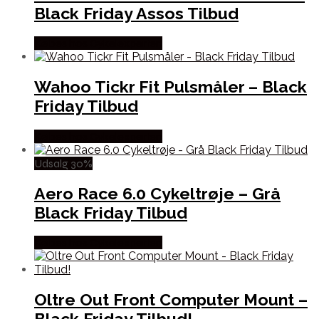
Black Friday Assos Tilbud
Købes hos Cykelexperten
Wahoo Tickr Fit Pulsmåler – Black
Friday Tilbud
Købes hos Cykelexperten
Udsalg 30%
Aero Race 6.0 Cykeltrøje – Grå
Black Friday Tilbud
Købes hos Cykelexperten
Oltre Out Front Computer Mount –
Black Friday Tilbud!