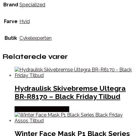
Brand
Specialized
Farve
Hvid
Butik
Cykelexperten
Relaterede varer
Hydraulisk Skivebremse Ultegra
BR-R8170 – Black Friday Tilbud
Købes hos Cykelexperten
Winter Face Mask P1 Black Series