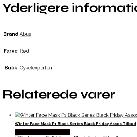
Yderligere informat
Brand
Abus
Farve
Rød
Butik
Cykelexperten
Relaterede varer
Winter Face Mask P1 Black Series Black Friday Assos Tilbud
Købes hos Cykelexperten