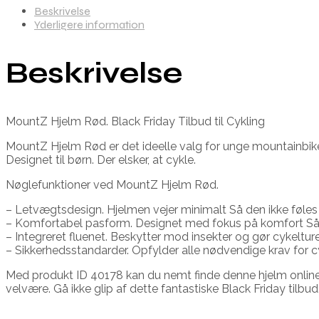
Beskrivelse
Yderligere information
Beskrivelse
MountZ Hjelm Rød. Black Friday Tilbud til Cykling
MountZ Hjelm Rød er det ideelle valg for unge mountainbiker
Designet til børn. Der elsker, at cykle.
Nøglefunktioner ved MountZ Hjelm Rød.
– Letvægtsdesign. Hjelmen vejer minimalt Så den ikke føles
– Komfortabel pasform. Designet med fokus på komfort Så 
– Integreret fluenet. Beskytter mod insekter og gør cykeltu
– Sikkerhedsstandarder. Opfylder alle nødvendige krav for cy
Med produkt ID 40178 kan du nemt finde denne hjelm online.
velvære. Gå ikke glip af dette fantastiske Black Friday tilbud