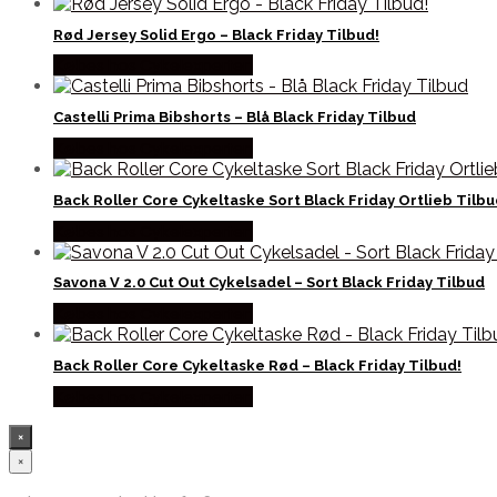
Rød Jersey Solid Ergo – Black Friday Tilbud!
Købes hos Cykelexperten
Castelli Prima Bibshorts – Blå Black Friday Tilbud
Købes hos Cykelexperten
Back Roller Core Cykeltaske Sort Black Friday Ortlieb Tilb
Købes hos Cykelexperten
Savona V 2.0 Cut Out Cykelsadel – Sort Black Friday Tilbud
Købes hos Cykelexperten
Back Roller Core Cykeltaske Rød – Black Friday Tilbud!
Købes hos Cykelexperten
×
×