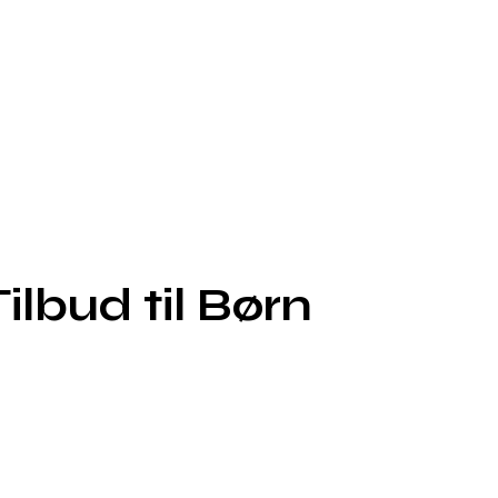
lbud til Børn