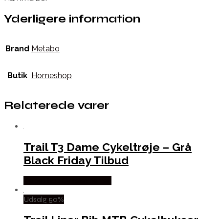
Yderligere information
Brand
Metabo
Butik
Homeshop
Relaterede varer
Trail T3 Dame Cykeltrøje – Grå
Black Friday Tilbud
Købes hos Cykelexperten
Udsalg 50%