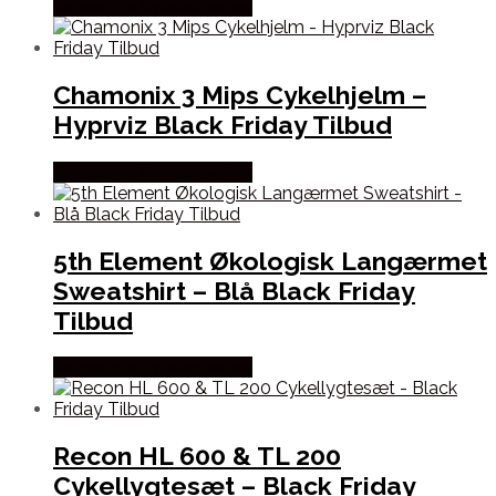
Købes hos Cykelexperten
Chamonix 3 Mips Cykelhjelm –
Hyprviz Black Friday Tilbud
Købes hos Cykelexperten
5th Element Økologisk Langærmet
Sweatshirt – Blå Black Friday
Tilbud
Købes hos Cykelexperten
Recon HL 600 & TL 200
Cykellygtesæt – Black Friday