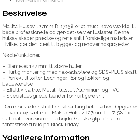
Beskrivelse
Makita Hulsav 127mm D-17158 er et must-have værktøj til
både professionelle og gør-det-selv entusiaster. Denne
hulsav skaber præcise og rene snit i forskellige materialer.
Hvilket gør den ideel til bygge- og renoveringsprojekter.
Nøglefunktioner.
– Diameter. 127 mm til større huller
– Hurtig montering med hex-adaptere og SDS-PLUS skaft
– Perfekt til lofter. Ledninger. Rør og køkken og
badeværelse
– Effektiv på træ. Metal. Kulstof. Aluminium og PVC
– Specialdesignede tænder for hurtigere snit
Den robuste konstruktion sikrer lang holdbarhed. Opgrader
dit værktøjssæt med Makita Hulsav 127mm D-17158 for
optimal præcision i dit arbejde. Gå ikke glip af dette
fantastiske tilbud på Black Friday.
Yderligere information