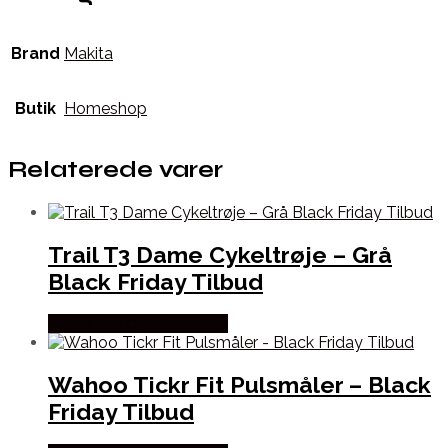
Brand
Makita
Butik
Homeshop
Relaterede varer
Trail T3 Dame Cykeltrøje – Grå
Black Friday Tilbud
Købes hos Cykelexperten
Wahoo Tickr Fit Pulsmåler – Black
Friday Tilbud