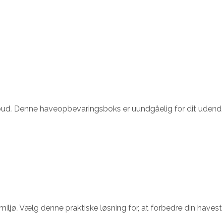
bud. Denne haveopbevaringsboks er uundgåelig for dit udendø
miljø. Vælg denne praktiske løsning for, at forbedre din havesti