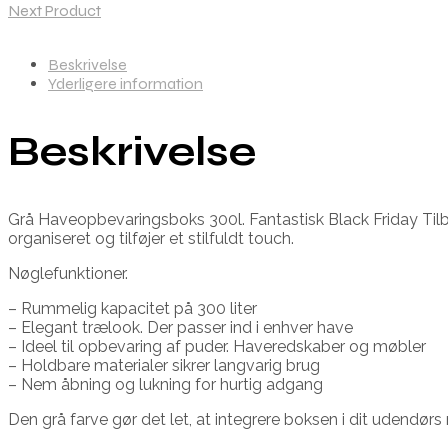
Next Product
Beskrivelse
Yderligere information
Beskrivelse
Grå Haveopbevaringsboks 300l. Fantastisk Black Friday Til
organiseret og tilføjer et stilfuldt touch.
Nøglefunktioner.
– Rummelig kapacitet på 300 liter
– Elegant trælook. Der passer ind i enhver have
– Ideel til opbevaring af puder. Haveredskaber og møbler
– Holdbare materialer sikrer langvarig brug
– Nem åbning og lukning for hurtig adgang
Den grå farve gør det let, at integrere boksen i dit udendørs 