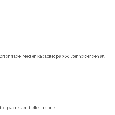
rsområde. Med en kapacitet på 300 liter holder den alt
l og være klar til alle sæsoner.