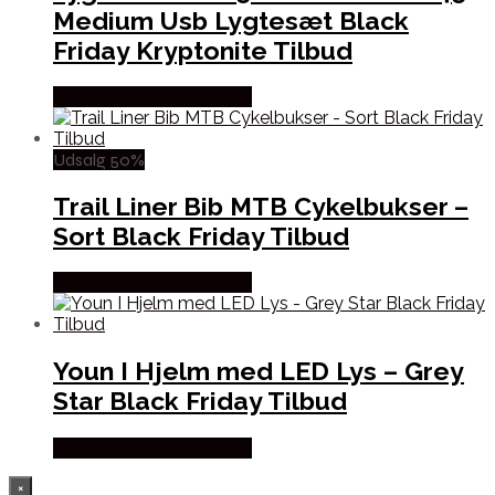
Medium Usb Lygtesæt Black
Friday Kryptonite Tilbud
Købes hos Cykelexperten
Udsalg 50%
Trail Liner Bib MTB Cykelbukser –
Sort Black Friday Tilbud
Købes hos Cykelexperten
Youn I Hjelm med LED Lys – Grey
Star Black Friday Tilbud
Købes hos Cykelexperten
×