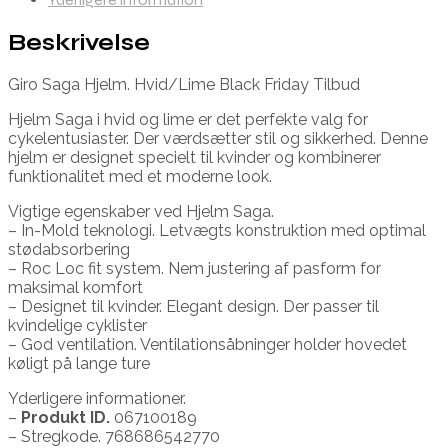
Beskrivelse
Giro Saga Hjelm. Hvid/Lime Black Friday Tilbud
Hjelm Saga i hvid og lime er det perfekte valg for
cykelentusiaster. Der værdsætter stil og sikkerhed. Denne
hjelm er designet specielt til kvinder og kombinerer
funktionalitet med et moderne look.
Vigtige egenskaber ved Hjelm Saga.
– In-Mold teknologi. Letvægts konstruktion med optimal
stødabsorbering
– Roc Loc fit system. Nem justering af pasform for
maksimal komfort
– Designet til kvinder. Elegant design. Der passer til
kvindelige cyklister
– God ventilation. Ventilationsåbninger holder hovedet
køligt på lange ture
Yderligere informationer.
–
Produkt ID.
067100189
– Stregkode. 768686542770