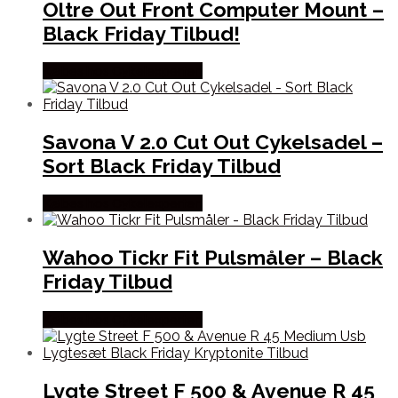
Oltre Out Front Computer Mount –
Black Friday Tilbud!
Købes hos Cykelexperten
Savona V 2.0 Cut Out Cykelsadel –
Sort Black Friday Tilbud
Købes hos Cykelexperten
Wahoo Tickr Fit Pulsmåler – Black
Friday Tilbud
Købes hos Cykelexperten
Lygte Street F 500 & Avenue R 45