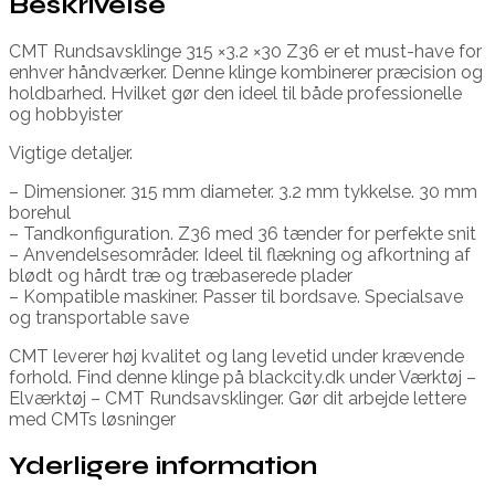
Beskrivelse
CMT Rundsavsklinge 315 ×3.2 ×30 Z36 er et must-have for
enhver håndværker. Denne klinge kombinerer præcision og
holdbarhed. Hvilket gør den ideel til både professionelle
og hobbyister
Vigtige detaljer.
– Dimensioner. 315 mm diameter. 3.2 mm tykkelse. 30 mm
borehul
– Tandkonfiguration. Z36 med 36 tænder for perfekte snit
– Anvendelsesområder. Ideel til flækning og afkortning af
blødt og hårdt træ og træbaserede plader
– Kompatible maskiner. Passer til bordsave. Specialsave
og transportable save
CMT leverer høj kvalitet og lang levetid under krævende
forhold. Find denne klinge på blackcity.dk under Værktøj –
Elværktøj – CMT Rundsavsklinger. Gør dit arbejde lettere
med CMTs løsninger
Yderligere information