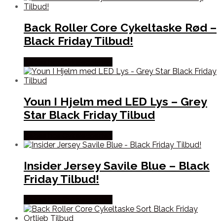
Back Roller Core Cykeltaske Rød –
Black Friday Tilbud!
Købes hos Cykelexperten
Youn I Hjelm med LED Lys – Grey
Star Black Friday Tilbud
Købes hos Cykelexperten
Insider Jersey Savile Blue – Black
Friday Tilbud!
Købes hos Cykelexperten