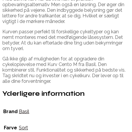
opbevaringsalternativ Men også en løsning. Der øger din
sikkerhed på vejene. Den indbyggede belysning gør det
lettere for andre trafikanter, at se dig. Hvilket er særligt
vigtigt i de mørkere måneder.
Kurven passer perfekt til forskellige cykeltyper og kan
nemt monteres med det medfølgende låsesystem. Det
betyder, At du kan efterlade dine ting uden bekymringer
om tyveri.
Gå ikke glip af muligheden for, at opgradere din
cykeloplevelse med Kurv Cento M fra Basil. Den
kombinerer stil. Funktionalitet og sikkerhed på bedste vis.
Tag skridtet nu og invester i en cykelkurv. Der lever op til
alle dine forventninger.
Yderligere information
Brand
Basil
Farve
Sort