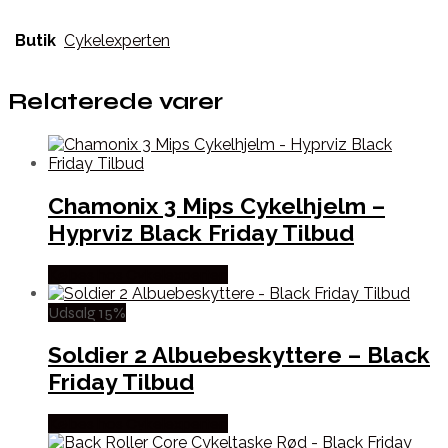
Butik
Cykelexperten
Relaterede varer
Chamonix 3 Mips Cykelhjelm –
Hyprviz Black Friday Tilbud
Købes hos Cykelexperten
Udsalg 15%
Soldier 2 Albuebeskyttere – Black
Friday Tilbud
Købes hos Cykelexperten