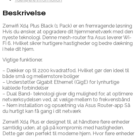
Beskrivelse
Zenwifi Xd4 Plus Black (1 Pack) er en fremragende løsning
Hvis du ønsker, at opgradere dit hjemmenetværk med den
nyeste teknologi. Denne mesh-router fra Asus leverer Wi-
Fi 6. Hvilket sikrer hurtigere hastigheder og bedre dækning
i hele dit hjem.
Vigtige funktioner.
– Dækker op til 2200 kvadratfod. Hvilket gør den ideel til
både små og mellemstore boliger
– Understøtter Gigabit Ethernet (GigE) for lynhurtige
kablede forbindelser
– Dual Band- teknologi giver dig mulighed for, at optimere
netværksydelsen ved, at vælge mellem to frekvensbånd
– Nem installation og opsætning via Asus Router-app Så
du hurtigt kan få gang i dit netværk
Zenwifi Xd4 Plus er designet til, at håndtere flere enheder
samtidig uden, at gå på kompromis med hastigheden.
Dette gør den perfekt til moderne hjem. Hvor flere enheder