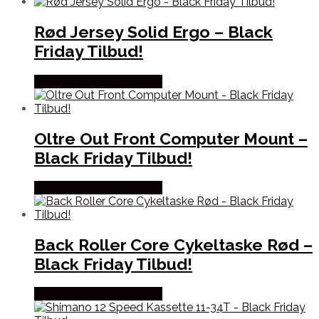
Rød Jersey Solid Ergo – Black
Friday Tilbud!
Købes hos Cykelexperten
Oltre Out Front Computer Mount –
Black Friday Tilbud!
Købes hos Cykelexperten
Back Roller Core Cykeltaske Rød –
Black Friday Tilbud!
Købes hos Cykelexperten