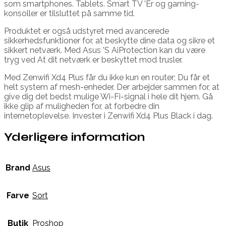
som smartphones. Tablets. Smart TV ’Er og gaming-
konsoller er tilsluttet på samme tid.
Produktet er også udstyret med avancerede
sikkerhedsfunktioner for, at beskytte dine data og sikre et
sikkert netværk. Med Asus ’S AiProtection kan du være
tryg ved At dit netværk er beskyttet mod trusler.
Med Zenwifi Xd4 Plus får du ikke kun en router; Du får et
helt system af mesh-enheder. Der arbejder sammen for, at
give dig det bedst mulige Wi-Fi-signal i hele dit hjem. Gå
ikke glip af muligheden for, at forbedre din
internetoplevelse. Invester i Zenwifi Xd4 Plus Black i dag.
Yderligere information
Brand
Asus
Farve
Sort
Butik
Proshop