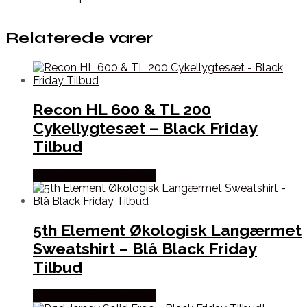
Relaterede varer
Recon HL 600 & TL 200
Cykellygtesæt – Black Friday
Tilbud
Købes hos Cykelexperten
5th Element Økologisk Langærmet
Sweatshirt – Blå Black Friday
Tilbud
Købes hos Cykelexperten