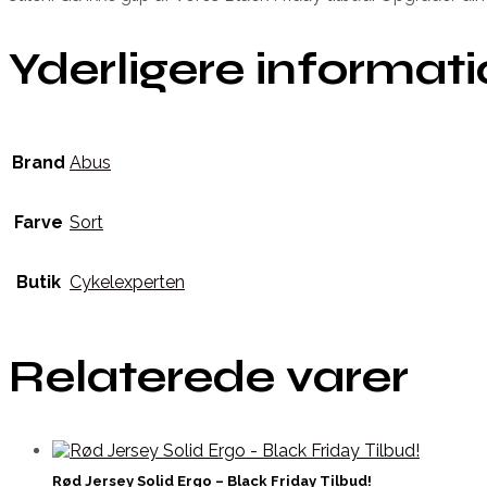
Yderligere informat
Brand
Abus
Farve
Sort
Butik
Cykelexperten
Relaterede varer
Rød Jersey Solid Ergo – Black Friday Tilbud!