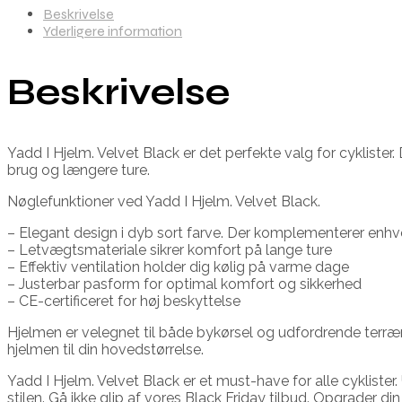
Beskrivelse
Yderligere information
Beskrivelse
Yadd I Hjelm. Velvet Black er det perfekte valg for cyklister
brug og længere ture.
Nøglefunktioner ved Yadd I Hjelm. Velvet Black.
– Elegant design i dyb sort farve. Der komplementerer enhv
– Letvægtsmateriale sikrer komfort på lange ture
– Effektiv ventilation holder dig kølig på varme dage
– Justerbar pasform for optimal komfort og sikkerhed
– CE-certificeret for høj beskyttelse
Hjelmen er velegnet til både bykørsel og udfordrende terræn
hjelmen til din hovedstørrelse.
Yadd I Hjelm. Velvet Black er et must-have for alle cyklis
stilen. Gå ikke glip af vores Black Friday tilbud. Opgrader din