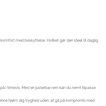
r komfort med beskyttelse. Hvilket gør den ideel til daglig
på i timevis. Med en justerbar rem kan du nemt tilpasse
r denne hjelm dig tryghed uden, at gå på kompromis med