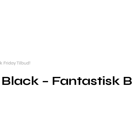
k Friday Tilbud!
 Black – Fantastisk B