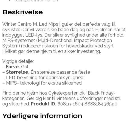
Beskrivelse
Winter Centro M. Led Mips i gul er det perfekte valg til
cyklister. Der vil være sikre både dag og nat. Hjelmen har et
indbygget LED-lys. Der sikrer synlighed under alle forhold.
MIPS-systemet (Multi-Directional Impact Protection
System) reducerer risikoen for hovedskader ved styrt.
Hvilket gør denne hjelm til en sikker investering.
Vigtige detaljer.
–
Farve.
Gul
–
Størrelse.
Én størrelse passer de fleste
– LED-belysning for optimal synlighed
– MIPS- teknologi for ekstra sikkerhed
Find denne hjelm hos Cykelexperten.dk i Black Friday-
kategorien. Gør dig klar til vinterens udfordringer med stil
og sikkerhed.
Produkt ID.
60819-1604 888818436590
Yderligere information