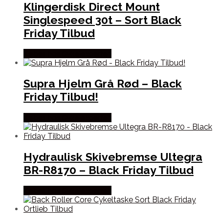
Klingerdisk Direct Mount
Singlespeed 30t – Sort Black
Friday Tilbud
Købes hos Cykelexperten
Supra Hjelm Grå Rød – Black
Friday Tilbud!
Købes hos Cykelexperten
Hydraulisk Skivebremse Ultegra
BR-R8170 – Black Friday Tilbud
Købes hos Cykelexperten