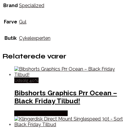
Brand
Specialized
Farve
Gul
Butik
Cykelexperten
Relaterede varer
Udsalg 40%
Bibshorts Graphics Prr Ocean –
Black Friday Tilbud!
Købes hos Cykelexperten