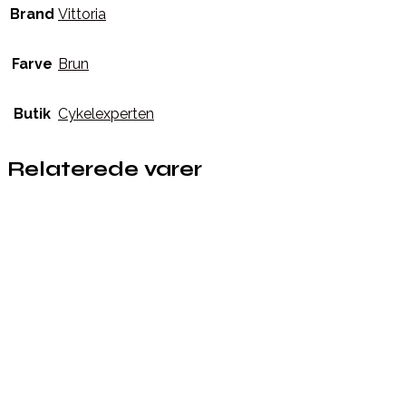
Brand
Vittoria
Farve
Brun
Butik
Cykelexperten
Relaterede varer
Købes hos Cykelexperten