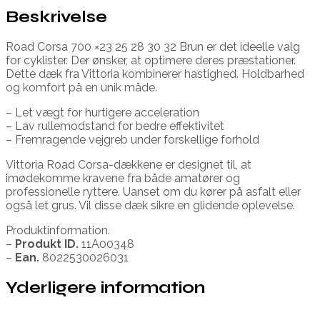
Beskrivelse
Road Corsa 700 ×23 25 28 30 32 Brun er det ideelle valg
for cyklister. Der ønsker, at optimere deres præstationer.
Dette dæk fra Vittoria kombinerer hastighed. Holdbarhed
og komfort på en unik måde.
– Let vægt for hurtigere acceleration
– Lav rullemodstand for bedre effektivitet
– Fremragende vejgreb under forskellige forhold
Vittoria Road Corsa-dækkene er designet til, at
imødekomme kravene fra både amatører og
professionelle ryttere. Uanset om du kører på asfalt eller
også let grus. Vil disse dæk sikre en glidende oplevelse.
Produktinformation.
–
Produkt ID.
11A00348
–
Ean.
8022530026031
Yderligere information