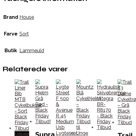
Brand
House
Farve
Sort
Butik
Lammeuld
Relaterede varer
Supra
Udsalg
Trail