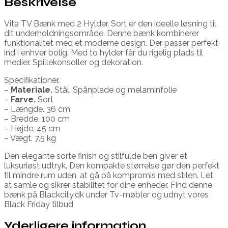
Beskrivelse
Vita TV Bænk med 2 Hylder. Sort er den ideelle løsning til
dit underholdningsområde. Denne bænk kombinerer
funktionalitet med et moderne design. Der passer perfekt
ind i enhver bolig. Med to hylder får du rigelig plads til
medier. Spillekonsoller og dekoration.
Specifikationer.
–
Materiale.
Stål. Spånplade og melaminfolie
–
Farve.
Sort
– Længde. 36 cm
– Bredde. 100 cm
– Højde. 45 cm
– Vægt. 7.5 kg
Den elegante sorte finish og stilfulde ben giver et
luksuriøst udtryk. Den kompakte størrelse gør den perfekt
til mindre rum uden, at gå på kompromis med stilen. Let,
at samle og sikrer stabilitet for dine enheder. Find denne
bænk på Blackcity.dk under Tv-møbler og udnyt vores
Black Friday tilbud
Yderligere information