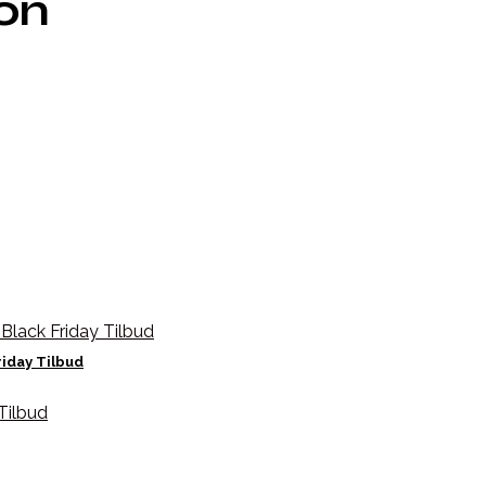
ion
iday Tilbud