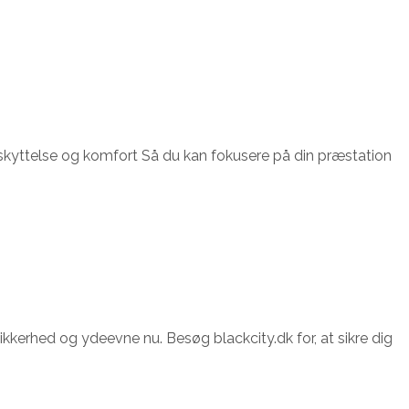
beskyttelse og komfort Så du kan fokusere på din præstation
 sikkerhed og ydeevne nu. Besøg blackcity.dk for, at sikre dig