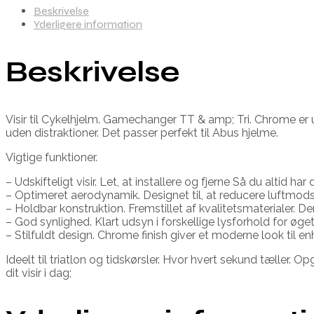
Beskrivelse
Yderligere information
Beskrivelse
Visir til Cykelhjelm. Gamechanger TT & amp; Tri. Chrome er 
uden distraktioner. Det passer perfekt til Abus hjelme.
Vigtige funktioner.
– Udskifteligt visir. Let, at installere og fjerne Så du altid ha
– Optimeret aerodynamik. Designet til, at reducere luftmo
– Holdbar konstruktion. Fremstillet af kvalitetsmaterialer. De
– God synlighed. Klart udsyn i forskellige lysforhold for øge
– Stilfuldt design. Chrome finish giver et moderne look til e
Ideelt til triatlon og tidskørsler. Hvor hvert sekund tæller. 
dit visir i dag;