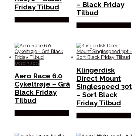
– Black Friday
Friday Tilbud
Tilbud
Købes hos Cykelexperten
Købes hos Cykelexperten
Udsalg 30%
Klingerdisk
Aero Race 6.0
Direct Mount
Cykeltrøje – Grå
Singlespeed 30t
Black Friday
– Sort Black
Tilbud
Friday Tilbud
Købes hos Cykelexperten
Købes hos Cykelexperten