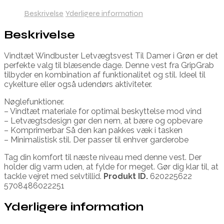
Beskrivelse
Yderligere information
Beskrivelse
Vindtæt Windbuster Letvægtsvest Til Damer i Grøn er det
perfekte valg til blæsende dage. Denne vest fra GripGrab
tilbyder en kombination af funktionalitet og stil. Ideel til
cykelture eller også udendørs aktiviteter.
Nøglefunktioner.
– Vindtæt materiale for optimal beskyttelse mod vind
– Letvægtsdesign gør den nem, at bære og opbevare
– Komprimerbar Så den kan pakkes væk i tasken
– Minimalistisk stil. Der passer til enhver garderobe
Tag din komfort til næste niveau med denne vest. Der
holder dig varm uden, at fylde for meget. Gør dig klar til, at
tackle vejret med selvtillid.
Produkt ID.
620225622
5708486022251
Yderligere information