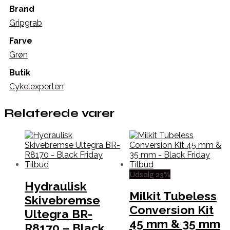
Brand
Gripgrab
Farve
Grøn
Butik
Cykelexperten
Relaterede varer
Udsalg 23%
Hydraulisk
Milkit Tubeless
Skivebremse
Conversion Kit
Ultegra BR-
45 mm & 35 mm
R8170 – Black