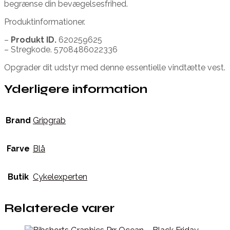
begrænse din bevægelsesfrihed.
Produktinformationer.
–
Produkt ID.
620259625
– Stregkode. 5708486022336
Opgrader dit udstyr med denne essentielle vindtætte vest.
Yderligere information
Brand
Gripgrab
Farve
Blå
Butik
Cykelexperten
Relaterede varer