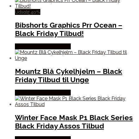
Udsalg 40%
Bibshorts Graphics Prr Ocean –
Black Friday Tilbud!
Købes hos Cykelexperten
Mountz Blå Cykelhjelm – Black
Friday Tilbud til Unge
Købes hos Cykelexperten
Winter Face Mask P1 Black Series
Black Friday Assos Tilbud