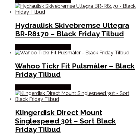
Købes hos Cykelexperten
Hydraulisk Skivebremse Ultegra
BR-R8170 – Black Friday Tilbud
Købes hos Cykelexperten
Wahoo Tickr Fit Pulsmåler – Black
Friday Tilbud
Købes hos Cykelexperten
Klingerdisk Direct Mount
Singlespeed 30t – Sort Black
Friday Tilbud