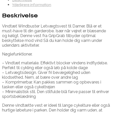
Yderligere information
Beskrivelse
Vindtæt Windbuster Letvægtsvest til Damer. Blå er et
must-have til din garderobe. Især når vejret er blæsende
og køligt. Denne vest fra GripGrab tilbyder optimal
beskyttelse mod vind Så du kan holde dig varm under
udendørs aktiviteter.
Nøglefunktioner.
– Vindtæt materiale. Effektivt blocker vindens indflydelse.
Perfekt til cykling eller også løb på kolde dage
– Letvægtsdesign. Giver fri bevægelighed uden
klodsethed. Nem, at bære over andre lag
– Komprimerbar. Kan pakkes sammen og opbevares i
tasken eller også cykeltrøjen
– Minimalistisk stil. Den stilfulde blå farve passer til enhver
sportsbeklædning
Denne vindtætte vest er ideel til lange cykelture eller også
hurtige løbeture i parken. Den holder dig varm uden, at