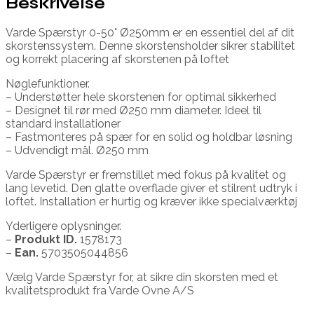
Beskrivelse
Varde Spærstyr 0-50° Ø250mm er en essentiel del af dit
skorstenssystem. Denne skorstensholder sikrer stabilitet
og korrekt placering af skorstenen på loftet
Nøglefunktioner.
– Understøtter hele skorstenen for optimal sikkerhed
– Designet til rør med Ø250 mm diameter. Ideel til
standard installationer
– Fastmonteres på spær for en solid og holdbar løsning
– Udvendigt mål. Ø250 mm
Varde Spærstyr er fremstillet med fokus på kvalitet og
lang levetid. Den glatte overflade giver et stilrent udtryk i
loftet. Installation er hurtig og kræver ikke specialværktøj
Yderligere oplysninger.
–
Produkt ID.
1578173
–
Ean.
5703505044856
Vælg Varde Spærstyr for, at sikre din skorsten med et
kvalitetsprodukt fra Varde Ovne A/S