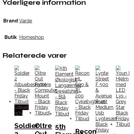
Yderligere information
Brand
Varde
Butik
Homeshop
Relaterede varer
Udsalg
15%
Soldier
Oltre
5th
Recon
2
Out