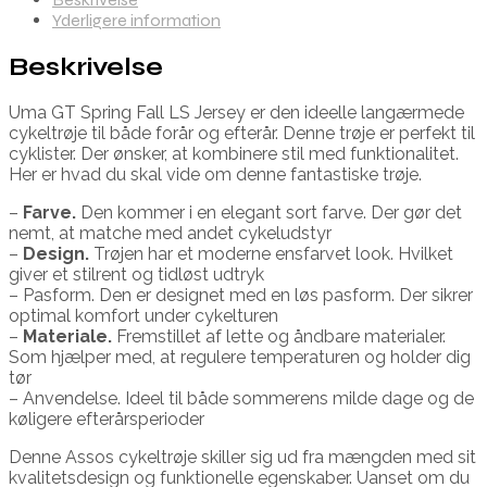
Yderligere information
Beskrivelse
Uma GT Spring Fall LS Jersey er den ideelle langærmede
cykeltrøje til både forår og efterår. Denne trøje er perfekt til
cyklister. Der ønsker, at kombinere stil med funktionalitet.
Her er hvad du skal vide om denne fantastiske trøje.
–
Farve.
Den kommer i en elegant sort farve. Der gør det
nemt, at matche med andet cykeludstyr
–
Design.
Trøjen har et moderne ensfarvet look. Hvilket
giver et stilrent og tidløst udtryk
– Pasform. Den er designet med en løs pasform. Der sikrer
optimal komfort under cykelturen
–
Materiale.
Fremstillet af lette og åndbare materialer.
Som hjælper med, at regulere temperaturen og holder dig
tør
– Anvendelse. Ideel til både sommerens milde dage og de
køligere efterårsperioder
Denne Assos cykeltrøje skiller sig ud fra mængden med sit
kvalitetsdesign og funktionelle egenskaber. Uanset om du