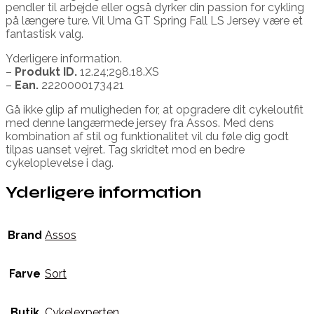
pendler til arbejde eller også dyrker din passion for cykling
på længere ture. Vil Uma GT Spring Fall LS Jersey være et
fantastisk valg.
Yderligere information.
–
Produkt ID.
12.24;298.18.XS
–
Ean.
2220000173421
Gå ikke glip af muligheden for, at opgradere dit cykeloutfit
med denne langærmede jersey fra Assos. Med dens
kombination af stil og funktionalitet vil du føle dig godt
tilpas uanset vejret. Tag skridtet mod en bedre
cykeloplevelse i dag.
Yderligere information
Brand
Assos
Farve
Sort
Butik
Cykelexperten