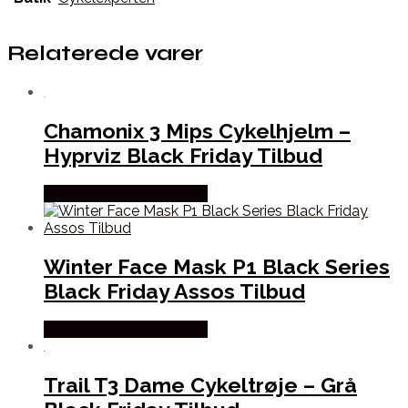
Relaterede varer
Chamonix 3 Mips Cykelhjelm –
Hyprviz Black Friday Tilbud
Købes hos Cykelexperten
Winter Face Mask P1 Black Series
Black Friday Assos Tilbud
Købes hos Cykelexperten
Trail T3 Dame Cykeltrøje – Grå