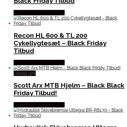
Black Friday Tilbud
Købes hos Cykelexperten
Recon HL 600 & TL 200
Cykellygtesæt – Black Friday
Tilbud
Købes hos Cykelexperten
Udsalg 19%
Scott Arx MTB Hjelm – Black Black
Friday Tilbud!
Købes hos Cykelexperten