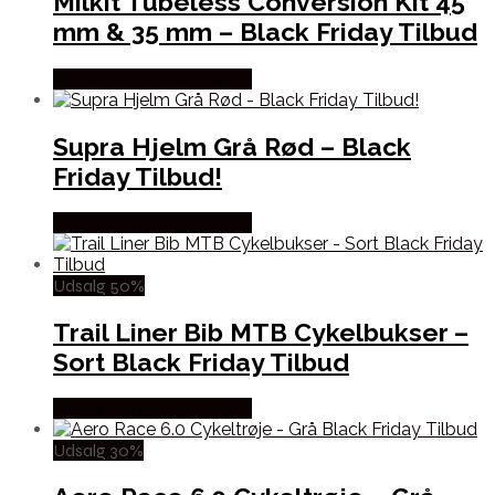
Milkit Tubeless Conversion Kit 45
mm & 35 mm – Black Friday Tilbud
Købes hos Cykelexperten
Supra Hjelm Grå Rød – Black
Friday Tilbud!
Købes hos Cykelexperten
Udsalg 50%
Trail Liner Bib MTB Cykelbukser –
Sort Black Friday Tilbud
Købes hos Cykelexperten
Udsalg 30%