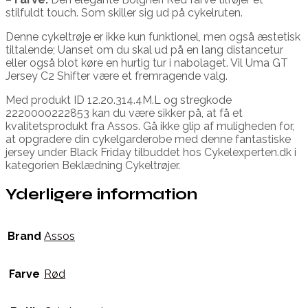
stilfuldt touch. Som skiller sig ud på cykelruten.
Denne cykeltrøje er ikke kun funktionel, men også æstetisk
tiltalende; Uanset om du skal ud på en lang distancetur
eller også blot køre en hurtig tur i nabolaget. Vil Uma GT
Jersey C2 Shifter være et fremragende valg.
Med produkt ID 12.20.314.4M.L og stregkode
2220000222853 kan du være sikker på, at få et
kvalitetsprodukt fra Assos. Gå ikke glip af muligheden for,
at opgradere din cykelgarderobe med denne fantastiske
jersey under Black Friday tilbuddet hos Cykelexperten.dk i
kategorien Beklædning Cykeltrøjer.
Yderligere information
Brand
Assos
Farve
Rød