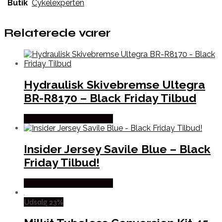
Butik
Cykelexperten
Relaterede varer
Hydraulisk Skivebremse Ultegra
BR-R8170 – Black Friday Tilbud
Købes hos Cykelexperten
Insider Jersey Savile Blue – Black
Friday Tilbud!
Købes hos Cykelexperten
Udsalg 23%