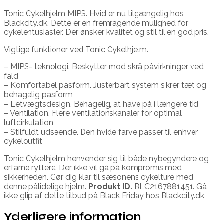
Tonic Cykelhjelm MIPS. Hvid er nu tilgængelig hos
Blackcity.dk. Dette er en fremragende mulighed for
cykelentusiaster. Der ønsker kvalitet og stil til en god pris.
Vigtige funktioner ved Tonic Cykelhjelm.
– MIPS- teknologi. Beskytter mod skrå påvirkninger ved
fald
– Komfortabel pasform. Justerbart system sikrer tæt og
behagelig pasform
– Letvægtsdesign. Behagelig, at have på i længere tid
– Ventilation. Flere ventilationskanaler for optimal
luftcirkulation
– Stilfuldt udseende. Den hvide farve passer til enhver
cykeloutfit
Tonic Cykelhjelm henvender sig til både nybegyndere og
erfarne ryttere. Der ikke vil gå på kompromis med
sikkerheden. Gør dig klar til sæsonens cykelture med
denne pålidelige hjelm.
Produkt ID.
BLC2167881451. Gå
ikke glip af dette tilbud på Black Friday hos Blackcity.dk
Yderligere information