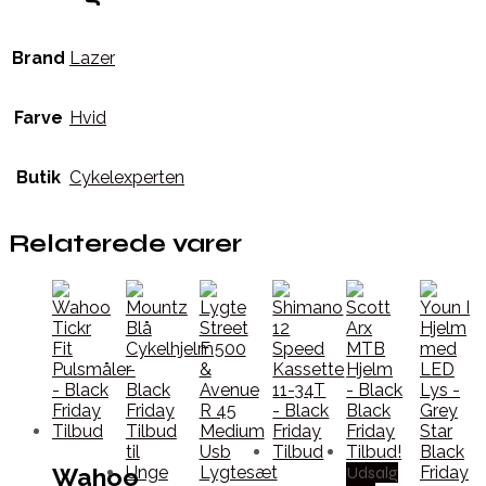
Brand
Lazer
Farve
Hvid
Butik
Cykelexperten
Relaterede varer
Udsalg
Wahoo