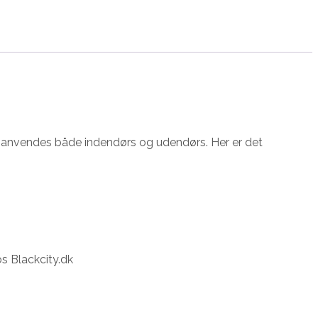
an anvendes både indendørs og udendørs. Her er det
os Blackcity.dk