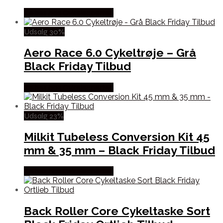
Købes hos Cykelexperten
Udsalg 30%
Aero Race 6.0 Cykeltrøje – Grå
Black Friday Tilbud
Købes hos Cykelexperten
Udsalg 23%
Milkit Tubeless Conversion Kit 45
mm & 35 mm – Black Friday Tilbud
Købes hos Cykelexperten
Back Roller Core Cykeltaske Sort