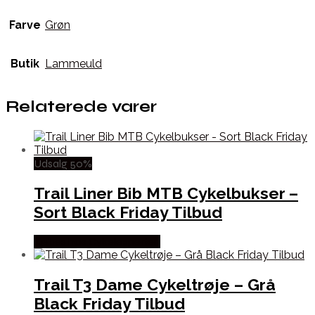
Farve
Grøn
Butik
Lammeuld
Relaterede varer
Udsalg 50%
Trail Liner Bib MTB Cykelbukser –
Sort Black Friday Tilbud
Købes hos Cykelexperten
Trail T3 Dame Cykeltrøje – Grå
Black Friday Tilbud