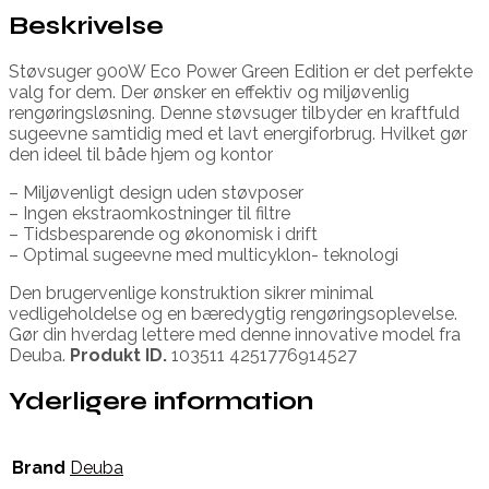
Beskrivelse
Støvsuger 900W Eco Power Green Edition er det perfekte
valg for dem. Der ønsker en effektiv og miljøvenlig
rengøringsløsning. Denne støvsuger tilbyder en kraftfuld
sugeevne samtidig med et lavt energiforbrug. Hvilket gør
den ideel til både hjem og kontor
– Miljøvenligt design uden støvposer
– Ingen ekstraomkostninger til filtre
– Tidsbesparende og økonomisk i drift
– Optimal sugeevne med multicyklon- teknologi
Den brugervenlige konstruktion sikrer minimal
vedligeholdelse og en bæredygtig rengøringsoplevelse.
Gør din hverdag lettere med denne innovative model fra
Deuba.
Produkt ID.
103511 4251776914527
Yderligere information
Brand
Deuba