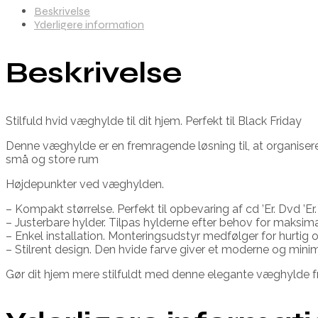
Beskrivelse
Yderligere information
Beskrivelse
Stilfuld hvid væghylde til dit hjem. Perfekt til Black Friday
Denne væghylde er en fremragende løsning til, at organiser
små og store rum
Højdepunkter ved væghylden.
– Kompakt størrelse. Perfekt til opbevaring af cd ’Er. Dvd ’E
– Justerbare hylder. Tilpas hylderne efter behov for maksima
– Enkel installation. Monteringsudstyr medfølger for hurtig
– Stilrent design. Den hvide farve giver et moderne og minim
Gør dit hjem mere stilfuldt med denne elegante væghylde fra