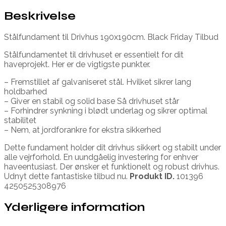
Beskrivelse
Stålfundament til Drivhus 190x190cm. Black Friday Tilbud
Stålfundamentet til drivhuset er essentielt for dit
haveprojekt. Her er de vigtigste punkter.
– Fremstillet af galvaniseret stål. Hvilket sikrer lang
holdbarhed
– Giver en stabil og solid base Så drivhuset står
– Forhindrer synkning i blødt underlag og sikrer optimal
stabilitet
– Nem, at jordforankre for ekstra sikkerhed
Dette fundament holder dit drivhus sikkert og stabilt under
alle vejrforhold. En uundgåelig investering for enhver
haveentusiast. Der ønsker et funktionelt og robust drivhus.
Udnyt dette fantastiske tilbud nu.
Produkt ID.
101396
4250525308976
Yderligere information