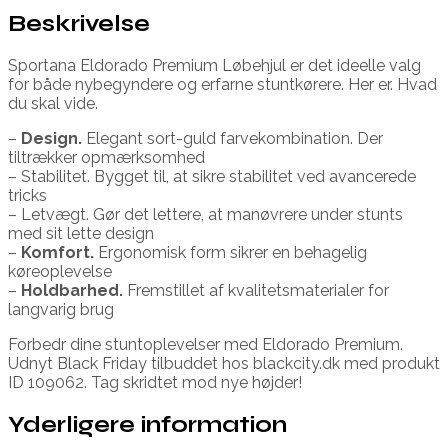
Beskrivelse
Sportana Eldorado Premium Løbehjul er det ideelle valg
for både nybegyndere og erfarne stuntkørere. Her er. Hvad
du skal vide.
–
Design.
Elegant sort-guld farvekombination. Der
tiltrækker opmærksomhed
– Stabilitet. Bygget til, at sikre stabilitet ved avancerede
tricks
– Letvægt. Gør det lettere, at manøvrere under stunts
med sit lette design
–
Komfort.
Ergonomisk form sikrer en behagelig
køreoplevelse
–
Holdbarhed.
Fremstillet af kvalitetsmaterialer for
langvarig brug
Forbedr dine stuntoplevelser med Eldorado Premium.
Udnyt Black Friday tilbuddet hos blackcity.dk med produkt
ID 109062. Tag skridtet mod nye højder!
Yderligere information