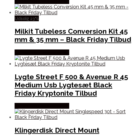
Købes hos Cykelexperten
Udsalg 23%
Milkit Tubeless Conversion Kit 45
mm & 35 mm – Black Friday Tilbud
Købes hos Cykelexperten
Lygte Street F 500 & Avenue R 45
Medium Usb Lygtesæt Black
Friday Kryptonite Tilbud
Købes hos Cykelexperten
Klingerdisk Direct Mount