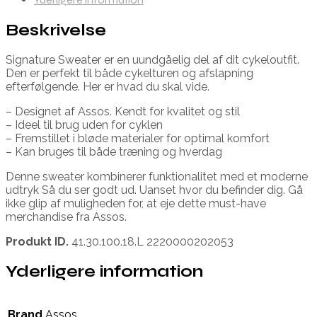
Beskrivelse
Signature Sweater er en uundgåelig del af dit cykeloutfit.
Den er perfekt til både cykelturen og afslapning
efterfølgende. Her er hvad du skal vide.
– Designet af Assos. Kendt for kvalitet og stil
– Ideel til brug uden for cyklen
– Fremstillet i bløde materialer for optimal komfort
– Kan bruges til både træning og hverdag
Denne sweater kombinerer funktionalitet med et moderne
udtryk Så du ser godt ud. Uanset hvor du befinder dig. Gå
ikke glip af muligheden for, at eje dette must-have
merchandise fra Assos.
Produkt ID.
41.30.100.18.L 2220000202053
Yderligere information
Brand
Assos