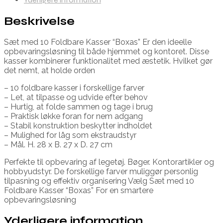
Beskrivelse
Sæt med 10 Foldbare Kasser “Boxas” Er den ideelle
opbevaringsløsning til både hjemmet og kontoret. Disse
kasser kombinerer funktionalitet med æstetik. Hvilket gør
det nemt, at holde orden
– 10 foldbare kasser i forskellige farver
– Let, at tilpasse og udvide efter behov
– Hurtig, at folde sammen og tage i brug
– Praktisk løkke foran for nem adgang
– Stabil konstruktion beskytter indholdet
– Mulighed for låg som ekstraudstyr
– Mål. H. 28 x B. 27 x D. 27 cm
Perfekte til opbevaring af legetøj. Bøger. Kontorartikler og
hobbyudstyr. De forskellige farver muliggør personlig
tilpasning og effektiv organisering Vælg Sæt med 10
Foldbare Kasser “Boxas” For en smartere
opbevaringsløsning
Yderligere information