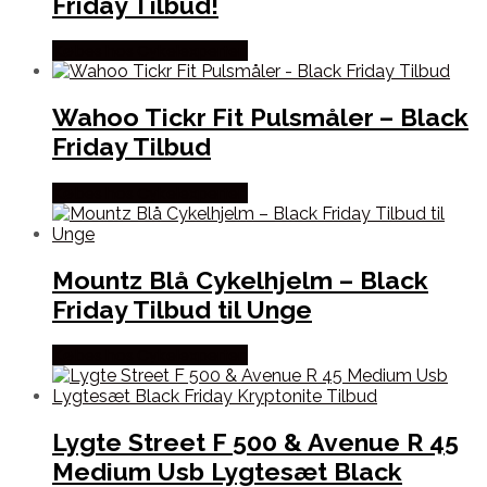
Friday Tilbud!
Købes hos Cykelexperten
Wahoo Tickr Fit Pulsmåler – Black
Friday Tilbud
Købes hos Cykelexperten
Mountz Blå Cykelhjelm – Black
Friday Tilbud til Unge
Købes hos Cykelexperten
Lygte Street F 500 & Avenue R 45
Medium Usb Lygtesæt Black