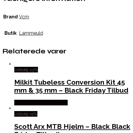
Brand
Vcm
Butik
Lammeuld
Relaterede varer
Udsalg 23%
Milkit Tubeless Conversion Kit 45
mm & 35 mm – Black Friday Tilbud
Købes hos Cykelexperten
Udsalg 19%
Scott Arx MTB Hjelm – Black Black