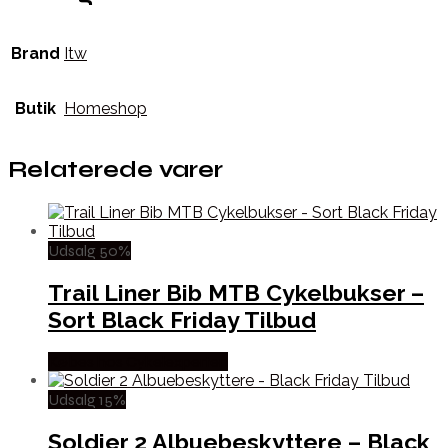
Brand
Itw
Butik
Homeshop
Relaterede varer
Udsalg 50%
Trail Liner Bib MTB Cykelbukser –
Sort Black Friday Tilbud
Købes hos Cykelexperten
Udsalg 15%
Soldier 2 Albuebeskyttere – Black