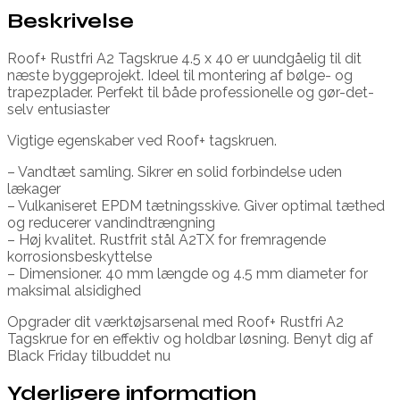
Beskrivelse
Roof+ Rustfri A2 Tagskrue 4.5 x 40 er uundgåelig til dit
næste byggeprojekt. Ideel til montering af bølge- og
trapezplader. Perfekt til både professionelle og gør-det-
selv entusiaster
Vigtige egenskaber ved Roof+ tagskruen.
– Vandtæt samling. Sikrer en solid forbindelse uden
lækager
– Vulkaniseret EPDM tætningsskive. Giver optimal tæthed
og reducerer vandindtrængning
– Høj kvalitet. Rustfrit stål A2TX for fremragende
korrosionsbeskyttelse
– Dimensioner. 40 mm længde og 4.5 mm diameter for
maksimal alsidighed
Opgrader dit værktøjsarsenal med Roof+ Rustfri A2
Tagskrue for en effektiv og holdbar løsning. Benyt dig af
Black Friday tilbuddet nu
Yderligere information