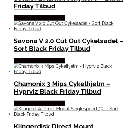
Friday Tilbud
Købes hos Cykelexperten
Savona V 2.0 Cut Out Cykelsadel –
Sort Black Friday Tilbud
Købes hos Cykelexperten
Chamonix 3 Mips Cykelhjelm –
Hyprviz Black Friday Tilbud
Købes hos Cykelexperten
Klingerdisk Direct Mount