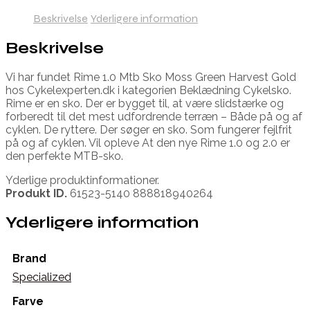
Beskrivelse
Yderligere information
Beskrivelse
Vi har fundet Rime 1.0 Mtb Sko Moss Green Harvest Gold
hos Cykelexperten.dk i kategorien Beklædning Cykelsko.
Rime er en sko. Der er bygget til, at være slidstærke og
forberedt til det mest udfordrende terræn – Både på og af
cyklen. De ryttere. Der søger en sko. Som fungerer fejlfrit
på og af cyklen. Vil opleve At den nye Rime 1.0 og 2.0 er
den perfekte MTB-sko.
Yderlige produktinformationer.
Produkt ID.
61523-5140 888818940264
Yderligere information
Brand
Specialized
Farve