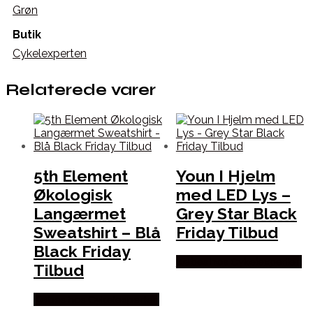
Grøn
Butik
Cykelexperten
Relaterede varer
5th Element
Youn I Hjelm
Økologisk
med LED Lys –
Langærmet
Grey Star Black
Sweatshirt – Blå
Friday Tilbud
Black Friday
Købes hos Cykelexperten
Tilbud
Købes hos Cykelexperten