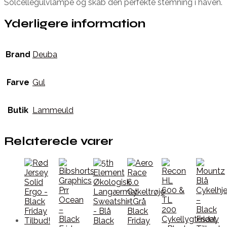
Solcellegulvlampe og skab den perfekte stemning i haven.
Yderligere information
Brand
Deuba
Farve
Gul
Butik
Lammeuld
Relaterede varer