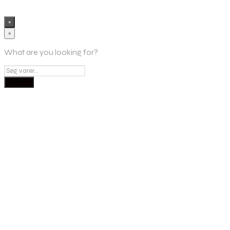
×
×
What are you looking for?