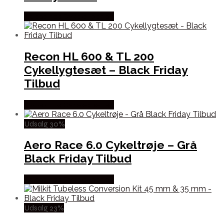
Købes hos Cykelexperten
Recon HL 600 & TL 200
Cykellygtesæt – Black Friday
Tilbud
Købes hos Cykelexperten
Udsalg 30%
Aero Race 6.0 Cykeltrøje – Grå
Black Friday Tilbud
Købes hos Cykelexperten
Udsalg 23%