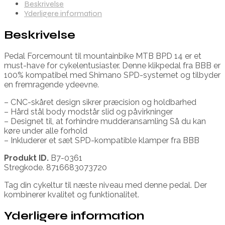
Beskrivelse
Yderligere information
Beskrivelse
Pedal Forcemount til mountainbike MTB BPD 14 er et
must-have for cykelentusiaster. Denne klikpedal fra BBB er
100% kompatibel med Shimano SPD-systemet og tilbyder
en fremragende ydeevne.
– CNC-skåret design sikrer præcision og holdbarhed
– Hård stål body modstår slid og påvirkninger
– Designet til, at forhindre mudderansamling Så du kan
køre under alle forhold
– Inkluderer et sæt SPD-kompatible klamper fra BBB
Produkt ID.
B7-0361
Stregkode. 8716683073720
Tag din cykeltur til næste niveau med denne pedal. Der
kombinerer kvalitet og funktionalitet.
Yderligere information