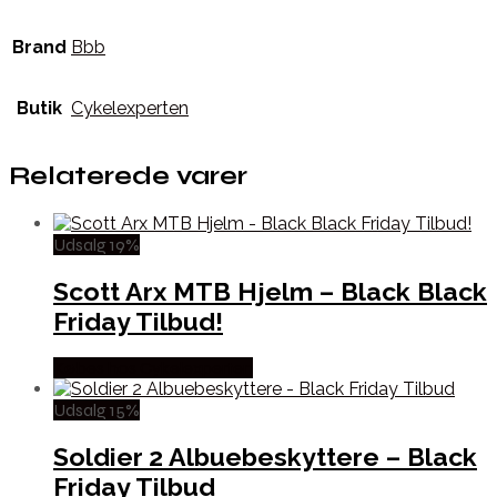
Brand
Bbb
Butik
Cykelexperten
Relaterede varer
Udsalg 19%
Scott Arx MTB Hjelm – Black Black
Friday Tilbud!
Købes hos Cykelexperten
Udsalg 15%
Soldier 2 Albuebeskyttere – Black
Friday Tilbud