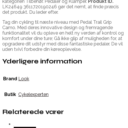
kategorien Tilbehør. Pedaler og Klamper.
Produkt ID.
LK24649 3611720190246 gør det nemt, at finde præcis
det produkt. Du leder efter.
Tag din cykling til næste niveau med Pedal Trail Grip
Camo. Med deres innovative design og fremragende
funktionalitet vil du opleve en helt ny verden af kontrol og
komfort under dine ture; Gå ikke glip af muligheden for, at
opgradere dit udstyr med disse fantastiske pedaler. De vil
uden tvivl forbedre din køreoplevelse.
Yderligere information
Brand
Look
Butik
Cykelexperten
Relaterede varer