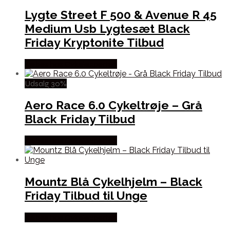
Lygte Street F 500 & Avenue R 45
Medium Usb Lygtesæt Black
Friday Kryptonite Tilbud
Købes hos Cykelexperten
Udsalg 30%
Aero Race 6.0 Cykeltrøje – Grå
Black Friday Tilbud
Købes hos Cykelexperten
Mountz Blå Cykelhjelm – Black
Friday Tilbud til Unge
Købes hos Cykelexperten