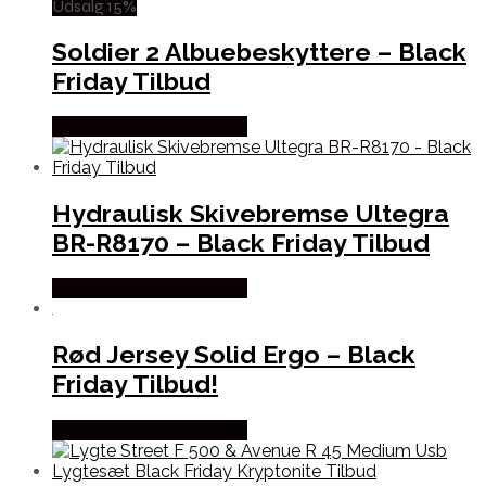
Udsalg 15%
Soldier 2 Albuebeskyttere – Black
Friday Tilbud
Købes hos Cykelexperten
Hydraulisk Skivebremse Ultegra
BR-R8170 – Black Friday Tilbud
Købes hos Cykelexperten
Rød Jersey Solid Ergo – Black
Friday Tilbud!
Købes hos Cykelexperten