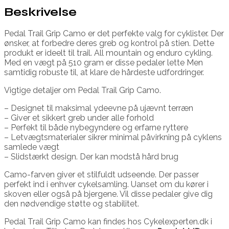
Beskrivelse
Pedal Trail Grip Camo er det perfekte valg for cyklister. Der
ønsker, at forbedre deres greb og kontrol på stien. Dette
produkt er ideelt til trail. All mountain og enduro cykling.
Med en vægt på 510 gram er disse pedaler lette Men
samtidig robuste til, at klare de hårdeste udfordringer.
Vigtige detaljer om Pedal Trail Grip Camo.
– Designet til maksimal ydeevne på ujævnt terræn
– Giver et sikkert greb under alle forhold
– Perfekt til både nybegyndere og erfarne ryttere
– Letvægtsmaterialer sikrer minimal påvirkning på cyklens
samlede vægt
– Slidstærkt design. Der kan modstå hård brug
Camo-farven giver et stilfuldt udseende. Der passer
perfekt ind i enhver cykelsamling. Uanset om du kører i
skoven eller også på bjergene. Vil disse pedaler give dig
den nødvendige støtte og stabilitet.
Pedal Trail Grip Camo kan findes hos Cykelexperten.dk i