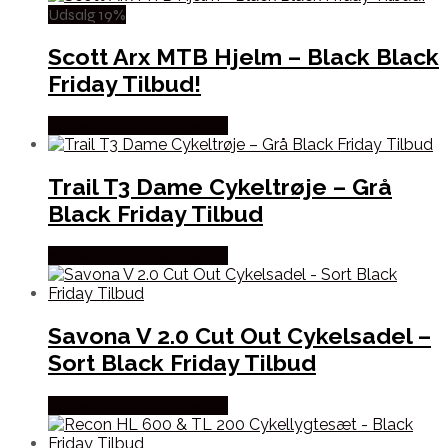
Udsalg 19%
Scott Arx MTB Hjelm – Black Black
Friday Tilbud!
Købes hos Cykelexperten
Trail T3 Dame Cykeltrøje – Grå
Black Friday Tilbud
Købes hos Cykelexperten
Savona V 2.0 Cut Out Cykelsadel –
Sort Black Friday Tilbud
Købes hos Cykelexperten