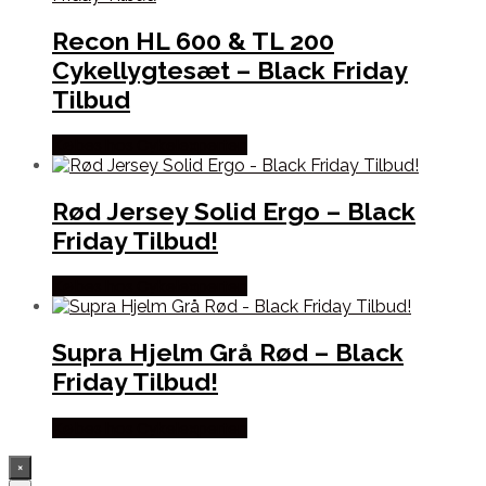
Recon HL 600 & TL 200
Cykellygtesæt – Black Friday
Tilbud
Købes hos Cykelexperten
Rød Jersey Solid Ergo – Black
Friday Tilbud!
Købes hos Cykelexperten
Supra Hjelm Grå Rød – Black
Friday Tilbud!
Købes hos Cykelexperten
×