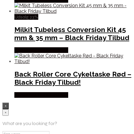
Udsalg 23%
Milkit Tubeless Conversion Kit 45
mm & 35 mm – Black Friday Tilbud
Købes hos Cykelexperten
Back Roller Core Cykeltaske Rød –
Black Friday Tilbud!
Købes hos Cykelexperten
×
×
What are you looking for?