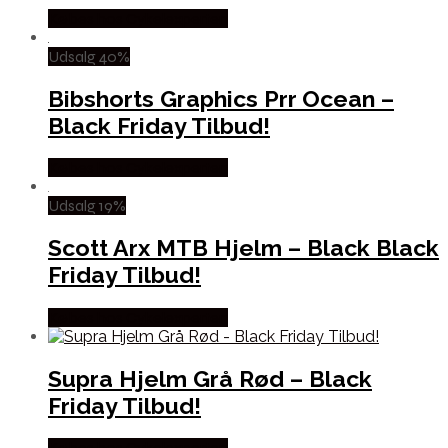
Købes hos Cykelexperten
Udsalg 40%
Bibshorts Graphics Prr Ocean –
Black Friday Tilbud!
Købes hos Cykelexperten
Udsalg 19%
Scott Arx MTB Hjelm – Black Black
Friday Tilbud!
Købes hos Cykelexperten
Supra Hjelm Grå Rød – Black
Friday Tilbud!
Købes hos Cykelexperten