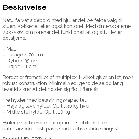
Beskrivelse
Naturfarvet sidebord med hjul er det perfekte valg til
stuen. Køkkenet eller også kontoret. Med dimensionerne
70x35x61 cm forener det funktionalitet og stil. Her er
detaljerne.
– Mål.
– Længde. 70 cm
– Dybde. 35 cm
– Højde. 61 cm
Bordet er fremstillet af multiplex. Hvilket giver en let, men
robust konstruktion. Minimal vedligeholdelse og lang
levetid sikrer At det holder sig flot i flere år.
Tre hylder med belastningskapacitet.
– Høje og lave hylder. Op til 30 kg hver
– Midterste hylde. Op til 10 kg
Hjulene har bremser for optimal stabilitet. Den
naturfarvede finish passer ind i enhver indretningsstil.