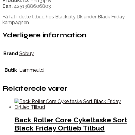
Produkt ID.
FBT34-N
Ean.
4251388606803
Få fat i dette tilbud hos Blackcity;Dk under Black Friday
kampagnen
Yderligere information
Brand
Sobuy
Butik
Lammeuld
Relaterede varer
Back Roller Core Cykeltaske Sort
Black Friday Ortlieb Tilbud