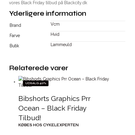
vores Black Friday tilbud på Blackcity.dk
Yderligere information
Vcm
Brand
Hvid
Farve
Lammeuld
Butik
Relaterede varer
UDSALG 40%
Bibshorts Graphics Prr
Ocean – Black Friday
Tilbud!
KØBES HOS CYKELEXPERTEN