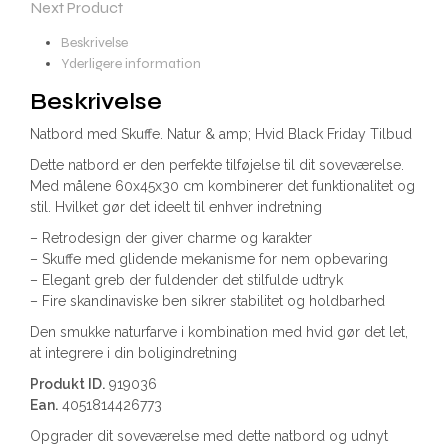
Next Product
Beskrivelse
Yderligere information
Beskrivelse
Natbord med Skuffe. Natur & amp; Hvid Black Friday Tilbud
Dette natbord er den perfekte tilføjelse til dit soveværelse.
Med målene 60x45x30 cm kombinerer det funktionalitet og
stil. Hvilket gør det ideelt til enhver indretning
– Retrodesign der giver charme og karakter
– Skuffe med glidende mekanisme for nem opbevaring
– Elegant greb der fuldender det stilfulde udtryk
– Fire skandinaviske ben sikrer stabilitet og holdbarhed
Den smukke naturfarve i kombination med hvid gør det let,
at integrere i din boligindretning
Produkt ID.
919036
Ean.
4051814426773
Opgrader dit soveværelse med dette natbord og udnyt