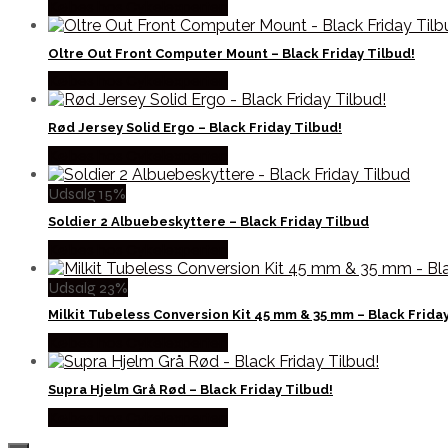
Købes hos Cykelexperten
Oltre Out Front Computer Mount – Black Friday Tilbud!
Købes hos Cykelexperten
Rød Jersey Solid Ergo – Black Friday Tilbud!
Købes hos Cykelexperten
Udsalg 15%
Soldier 2 Albuebeskyttere – Black Friday Tilbud
Købes hos Cykelexperten
Udsalg 23%
Milkit Tubeless Conversion Kit 45 mm & 35 mm – Black Frida
Købes hos Cykelexperten
Supra Hjelm Grå Rød – Black Friday Tilbud!
Købes hos Cykelexperten