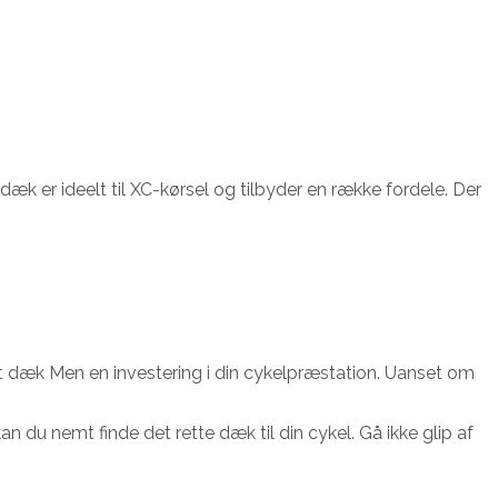
æk er ideelt til XC-kørsel og tilbyder en række fordele. Der
t dæk Men en investering i din cykelpræstation. Uanset om
du nemt finde det rette dæk til din cykel. Gå ikke glip af
.