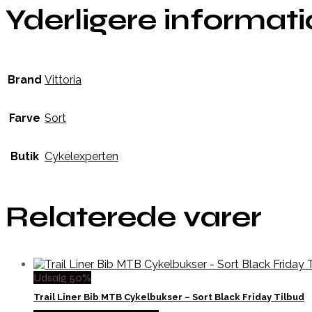
Yderligere informat
Brand
Vittoria
Farve
Sort
Butik
Cykelexperten
Relaterede varer
Udsalg 50%
Trail Liner Bib MTB Cykelbukser – Sort Black Friday Tilbud