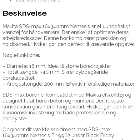
Beskrivelse
Makita SDS-max 16x340mm Nemesis er et uundgåeligt
værktøj for håndværkere. Der ønsker, at optimere deres
arbejdsredskaber. Denne bor kombinerer præcision og
holdbarhed. Hvilket gør den perfekt til krævende opgaver
Nøglefunktioner.
– Diameter. 16 mm. Ideel til større boreprojekter
– Total længde. 340 mm. Sikrer dybdegående
borekapacitet
– Arbejdslængde. 200 mm. Effektiv i forskellige materialer
SDS-max boren er kompatibel med Makita elværktøj og
designet til, at bore i beton og murværk. Den robuste
konstruktion garanterer lang levetid. Hvilket gør den til en
økonomisk investering for både professionelle og
hobbyister
Opgrader dit værktøjssortiment med SDS-max
16x340mm Nemesis B 19962 under Black Friday