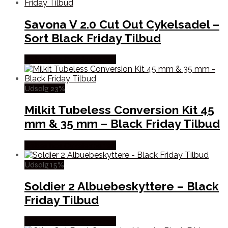
Savona V 2.0 Cut Out Cykelsadel –
Sort Black Friday Tilbud
Købes hos Cykelexperten
Udsalg 23%
Milkit Tubeless Conversion Kit 45
mm & 35 mm – Black Friday Tilbud
Købes hos Cykelexperten
Udsalg 15%
Soldier 2 Albuebeskyttere – Black
Friday Tilbud
Købes hos Cykelexperten