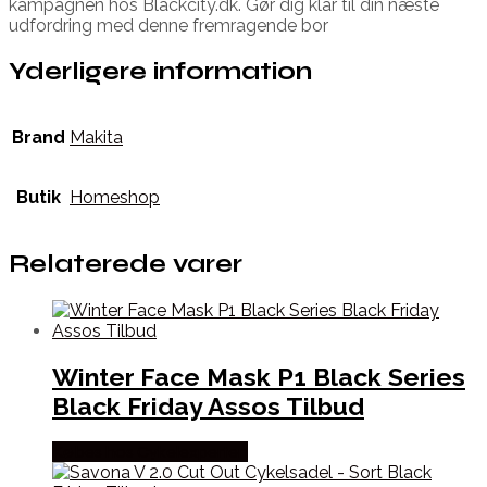
kampagnen hos Blackcity.dk. Gør dig klar til din næste
udfordring med denne fremragende bor
Yderligere information
Brand
Makita
Butik
Homeshop
Relaterede varer
Winter Face Mask P1 Black Series
Black Friday Assos Tilbud
Købes hos Cykelexperten