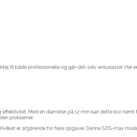
til både professionelle og gør-det-selv entusiaster. Her er 
g effektivitet. Med en diameter på 12 mm kan dette bor nem
den problemer.
vilket er afgørende for flere opgaver. Denne SDS-max model 