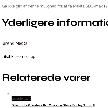
Gå ikke glip af denne mulighed for, at få Makita SDS-max 12
Yderligere informat
Brand
Makita
Butik
Homeshop
Relaterede varer
Udsalg 40%
Bibshorts Graphics Prr Ocean – Black Friday Tilbud!