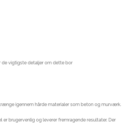
de vigtigste detaljer om dette bor
t trænge igennem hårde materialer som beton og murværk.
er brugervenlig og leverer fremragende resultater. Der