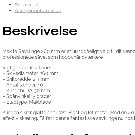
Beskrivelse
Yderligere information
Beskrivelse
Makita Savklinge 260 mm er et uundgåeligt valg til dit værkt
professionelle såvel som hobbyhåndværkere.
Vigtige specifikationer.
– Skivediameter. 260 mm
– Snitbredde. 2.3 mm
– Antal tænder. 40
– Klingehul Ø. 30 mm
– Spånvinkel. 5 grader
– Bladtype. Makblade
Klingen sikrer glatte snit i træ. Plast og let metal. Med de
effektiv skæring. Få fat i denne fantastiske savklinge nu hos 