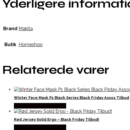
Yderligere informat
Brand
Makita
Butik
Homeshop
Relaterede varer
Winter Face Mask P1 Black Series Black Friday Assos Tilbud
Købes hos Cykelexperten
Rød Jersey Solid Ergo – Black Friday Tilbud!
Købes hos Cykelexperten