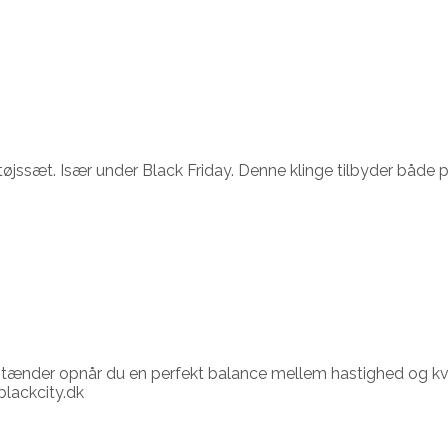
øjssæt. Især under Black Friday. Denne klinge tilbyder både p
 40 tænder opnår du en perfekt balance mellem hastighed og kv
blackcity.dk