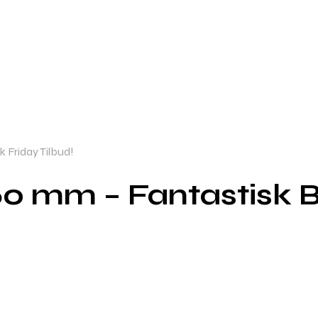
 Friday Tilbud!
0 mm – Fantastisk Bl