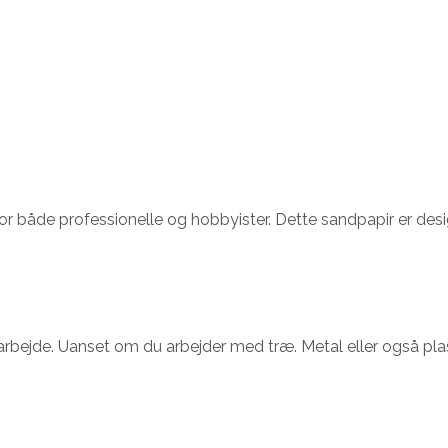
de professionelle og hobbyister. Dette sandpapir er designet 
ibearbejde. Uanset om du arbejder med træ. Metal eller også pla