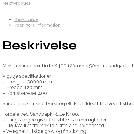
Next Product
Beskrivelse
Yderligere information
Beskrivelse
Makita Sandpapir Rulle K400 120mm x 50m er uundgåelig for bå
Vigtige specifikationer.
– Længde. 50000 mm
– Bredde. 120 mm
– Kornstørrelse. 400
Sandpapiret er slidstærkt og effektivt. Ideelt til præcist sl
Fordele ved Sandpapir Rulle K400.
– Lang længde giver fleksible skæremuligheder
– Høj kvalitet fra Makita sikrer lang holdbarhed
– Velegnet til både grov og fin slibning