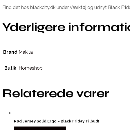
Find det hos blackcity.dk under Værktøj og udnyt Black Frid
Yderligere informat
Brand
Makita
Butik
Homeshop
Relaterede varer
Rød Jersey Solid Ergo – Black Friday Tilbud!
Købes hos Cykelexperten