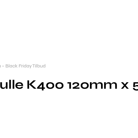
– Black Friday Tilbud
ulle K400 120mm x 5