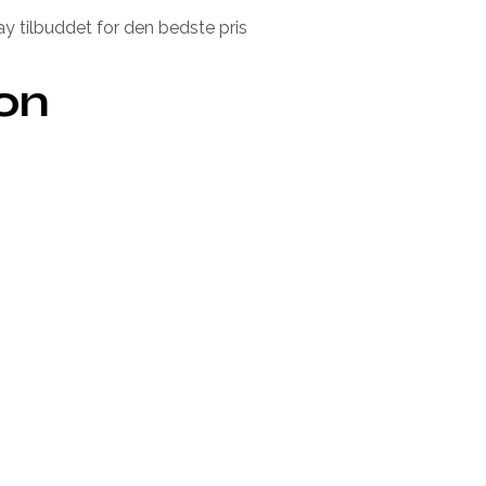
ay tilbuddet for den bedste pris
ion